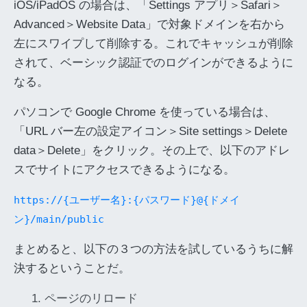
iOS/iPadOS の場合は、「Settings アプリ＞Safari＞
Advanced＞Website Data」で対象ドメインを右から
左にスワイプして削除する。これでキャッシュが削除
されて、ベーシック認証でのログインができるように
なる。
パソコンで Google Chrome を使っている場合は、
「URL バー左の設定アイコン＞Site settings＞Delete
data＞Delete」をクリック。その上で、以下のアドレ
スでサイトにアクセスできるようになる。
https://{ユーザー名}:{パスワード}@{ドメイ
ン}/main/public
まとめると、以下の３つの方法を試しているうちに解
決するということだ。
ページのリロード