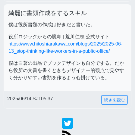
綺麗に書類作成をするスキル
僕は役所書類の作成は好きだと書いた。
役所ロジックからの脱却 | 荒川仁志 公式サイト
https://www.hitoshiarakawa.com/blogs/2025/2025-06-
13_stop-thinking-like-workers-in-a-public-office/
僕は自著の出品でブックデザインも自分でする。だか
ら役所の文書を書くときもデザイナー的観点で見やす
く分かりやすい書類を作るよう心掛けている。
2025/06/14 Sat 05:37
続きを読む