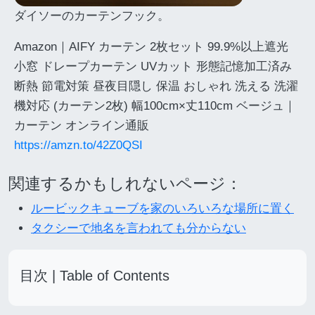
ダイソーのカーテンフック。
Amazon｜AIFY カーテン 2枚セット 99.9%以上遮光
小窓 ドレープカーテン UVカット 形態記憶加工済み
断熱 節電対策 昼夜目隠し 保温 おしゃれ 洗える 洗濯
機対応 (カーテン2枚) 幅100cm×丈110cm ベージュ｜
カーテン オンライン通販
https://amzn.to/42Z0QSI
関連するかもしれないページ：
ルービックキューブを家のいろいろな場所に置く
タクシーで地名を言われても分からない
目次 | Table of Contents