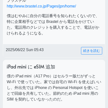
ブラステル
http://www.brastel.co.jp/Pages/jpn/home/
僕はむやみに自分の電話番号を知られたくないので、
特に企業相手などでは Brastel から電話をかけてい
た。電話用のクレジットを購入することで、電話がか
けられるようになる。
2025/06/22 Sun 05:43
続きを読む
iPad mini に eSIM 追加
僕の iPad mini（A17 Pro）はセルラー版だがずっと
Wi-Fi で使っていた。家では自宅の Wi-Fi を使えばいい
し、外出先では iPhone の Personal Hotspot を使いこ
とで回線を共有していた。節約のため iPad mini 用の
SIM を契約していなかったのだ。