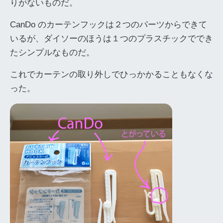
りがないものだ。
CanDo のカーテンフックは２つのパーツからできて
いるが、ダイソーのほうは１つのプラスチックででき
たシンプルなものだ。
これでカーテンの取り外しでひっかかることもなくな
った。