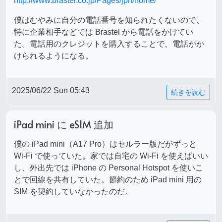
http://www.brastel.co.jp/Pages/jpn/home/
僕はむやみに自分の電話番号を知られたくないので、
特に企業相手などでは Brastel から電話をかけてい
た。電話用のクレジットを購入することで、電話がか
けられるようになる。
2025/06/22 Sun 05:43
続きを読む
iPad mini に eSIM 追加
僕の iPad mini（A17 Pro）はセルラー版だがずっと
Wi-Fi で使っていた。家では自宅の Wi-Fi を使えばいい
し、外出先では iPhone の Personal Hotspot を使いこ
とで回線を共有していた。節約のため iPad mini 用の
SIM を契約していなかったのだ。