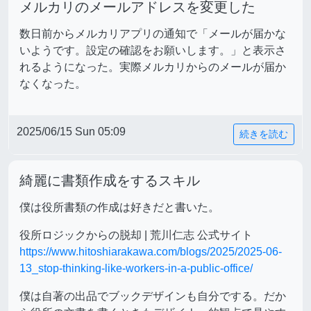
メルカリのメールアドレスを変更した
数日前からメルカリアプリの通知で「メールが届かな
いようです。設定の確認をお願いします。」と表示さ
れるようになった。実際メルカリからのメールが届か
なくなった。
2025/06/15 Sun 05:09
続きを読む
綺麗に書類作成をするスキル
僕は役所書類の作成は好きだと書いた。
役所ロジックからの脱却 | 荒川仁志 公式サイト
https://www.hitoshiarakawa.com/blogs/2025/2025-06-
13_stop-thinking-like-workers-in-a-public-office/
僕は自著の出品でブックデザインも自分でする。だか