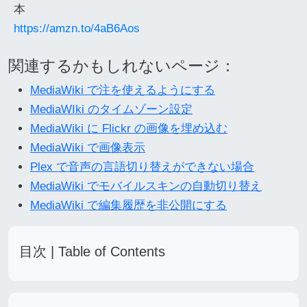
本
https://amzn.to/4aB6Aos
関連するかもしれないページ：
MediaWiki で注を使えるようにする
MediaWIki のタイムゾーン設定
MediaWiki に Flickr の画像を埋め込む
MediaWiki で画像表示
Plex で音声の言語切り替えができない場合
MediaWiki でモバイルスキンの自動切り替え
MediaWiki で編集履歴を非公開にする
目次 | Table of Contents