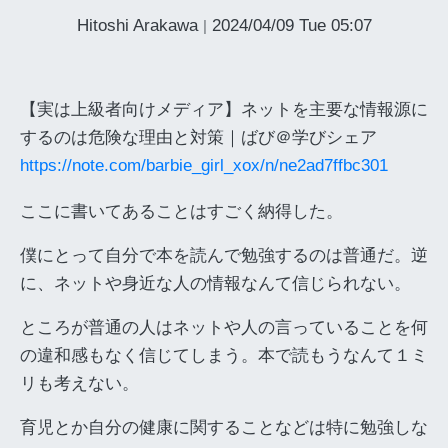
Hitoshi Arakawa
2024/04/09 Tue 05:07
|
【実は上級者向けメディア】ネットを主要な情報源に
するのは危険な理由と対策｜ばび＠学びシェア
https://note.com/barbie_girl_xox/n/ne2ad7ffbc301
ここに書いてあることはすごく納得した。
僕にとって自分で本を読んで勉強するのは普通だ。逆
に、ネットや身近な人の情報なんて信じられない。
ところが普通の人はネットや人の言っていることを何
の違和感もなく信じてしまう。本で読もうなんて１ミ
リも考えない。
育児とか自分の健康に関することなどは特に勉強しな