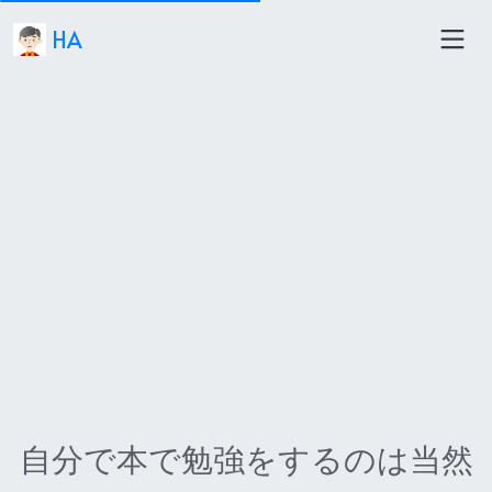
HA
自分で本で勉強をするのは当然