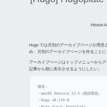
Hitoshi 
Hugo では月別のアーカイブページが用
め、月別のアーカイブページを作ることに
アーカイブページはトップメニューからア
記事から順に表示させるようにしたい。
環境：

・macOS Ventura 13.5（英語環境）

・Hugo v0.119.0
