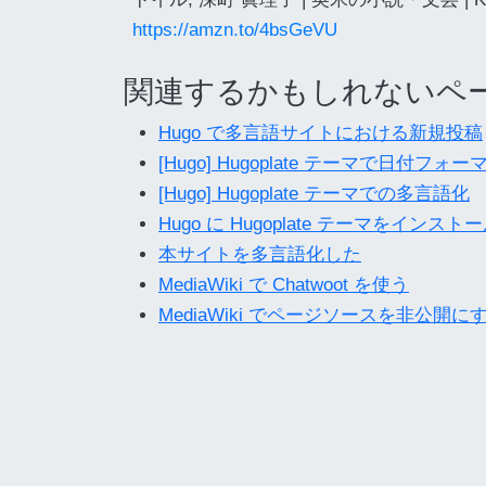
https://amzn.to/4bsGeVU
関連するかもしれないペ
Hugo で多言語サイトにおける新規投稿
[Hugo] Hugoplate テーマで日付フォ
[Hugo] Hugoplate テーマでの多言語化
Hugo に Hugoplate テーマをインスト
本サイトを多言語化した
MediaWiki で Chatwoot を使う
MediaWiki でページソースを非公開に