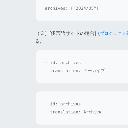
（３）[多言語サイトの場合]
{プロジェクト名}
る。
- id: archives

- id: archives
