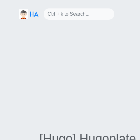
HA
[Hugo] Hugo