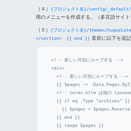
（４）
{プロジェクト名}/config/_default/ 
用のメニューを作成する。（多言語サイトでない場
（５）
{プロジェクト名}/themes/hugoplate/l
直前に以下を追記
</section> {{ end }}
  <!-- 新しい月別にループする -->

  <div>

    <!-- 新しい月別にループする -->

    {{ $pages := .Data.Pages.ByTi
    <!-- terms.htlm は他の ta
    {{ if eq .Type "archives" }}

      {{ $pages = $pages.Reverse 
    {{ end }}

    {{ range $pages }}
