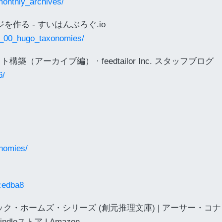
monthly_archives/
ジを作る - すいはんぶろぐ.io
20_00_hugo_taxonomies/
（アーカイブ編） · feedtailor Inc. スタッフブログ
6/
onomies/
dcedba8
ク・ホームズ・シリーズ (創元推理文庫) | アーサー・コ
dleストア | Amazon