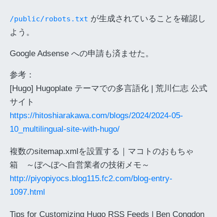
が生成されていることを確認し
/public/robots.txt
よう。
Google Adsense への申請も済ませた。
参考：
[Hugo] Hugoplate テーマでの多言語化 | 荒川仁志 公式
サイト
https://hitoshiarakawa.com/blogs/2024/2024-05-
10_multilingual-site-with-hugo/
複数のsitemap.xmlを設置する｜マコトのおもちゃ
箱 ～ぼへぼへ自営業者の技術メモ～
http://piyopiyocs.blog115.fc2.com/blog-entry-
1097.html
Tips for Customizing Hugo RSS Feeds | Ben Congdon