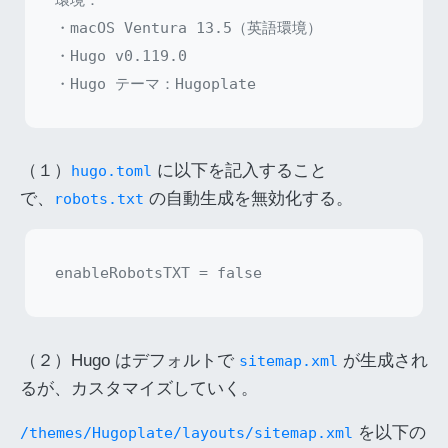
・macOS Ventura 13.5（英語環境）

・Hugo v0.119.0

（１）
に以下を記入すること
hugo.toml
で、
の自動生成を無効化する。
robots.txt
（２）Hugo はデフォルトで
が生成され
sitemap.xml
るが、カスタマイズしていく。
を以下の
/themes/Hugoplate/layouts/sitemap.xml