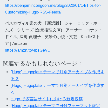
https://benjamincongdon.me/blog/2020/01/14/Tips-for-
Customizing-Hugo-RSS-Feeds/
バスカヴィル家の犬 【新訳版】 シャーロック・ホー
ムズ・シリーズ (創元推理文庫) | アーサー・コナン・
ドイル, 深町 眞理子 | 英米の小説・文芸 | Kindleスト
ア | Amazon
https://amzn.to/4bsGeVU
関連するかもしれないページ：
[Hugo] Hugoplate テーマで月別アーカイブを作成す
る２
[Hugo] Hugoplate テーマで月別アーカイブを作成す
る
Hugo で多言語サイトにおける新規投稿
[Hugo] Hugoplate テーマで日付フォーマット設定