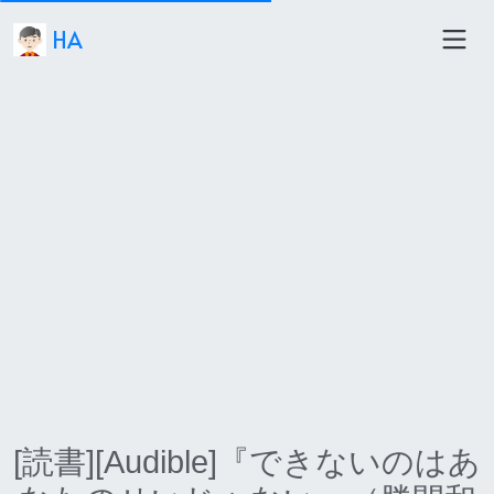
HA
[読書][Audible]『できないのはあ