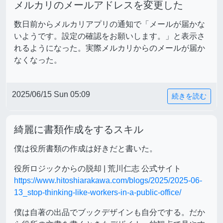
メルカリのメールアドレスを変更した
数日前からメルカリアプリの通知で「メールが届かな
いようです。設定の確認をお願いします。」と表示さ
れるようになった。実際メルカリからのメールが届か
なくなった。
2025/06/15 Sun 05:09
続きを読む
綺麗に書類作成をするスキル
僕は役所書類の作成は好きだと書いた。
役所ロジックからの脱却 | 荒川仁志 公式サイト
https://www.hitoshiarakawa.com/blogs/2025/2025-06-
13_stop-thinking-like-workers-in-a-public-office/
僕は自著の出品でブックデザインも自分でする。だか