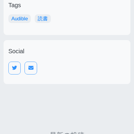
Tags
Audible
読書
Social