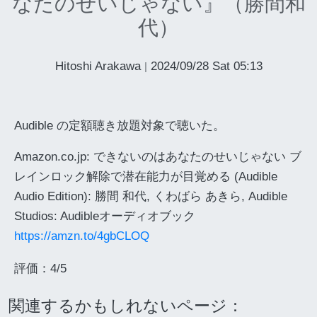
なたのせいじゃない』（勝間和
代）
Hitoshi Arakawa
2024/09/28 Sat 05:13
|
Audible の定額聴き放題対象で聴いた。
Amazon.co.jp: できないのはあなたのせいじゃない ブ
レインロック解除で潜在能力が目覚める (Audible
Audio Edition): 勝間 和代, くわばら あきら, Audible
Studios: Audibleオーディオブック
https://amzn.to/4gbCLOQ
評価：4/5
関連するかもしれないページ：