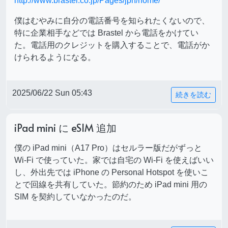
http://www.brastel.co.jp/Pages/jpn/home/
僕はむやみに自分の電話番号を知られたくないので、
特に企業相手などでは Brastel から電話をかけてい
た。電話用のクレジットを購入することで、電話がか
けられるようになる。
2025/06/22 Sun 05:43
続きを読む
iPad mini に eSIM 追加
僕の iPad mini（A17 Pro）はセルラー版だがずっと
Wi-Fi で使っていた。家では自宅の Wi-Fi を使えばいい
し、外出先では iPhone の Personal Hotspot を使いこ
とで回線を共有していた。節約のため iPad mini 用の
SIM を契約していなかったのだ。