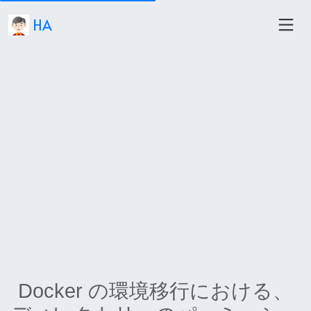
HA
Docker の環境移行における、