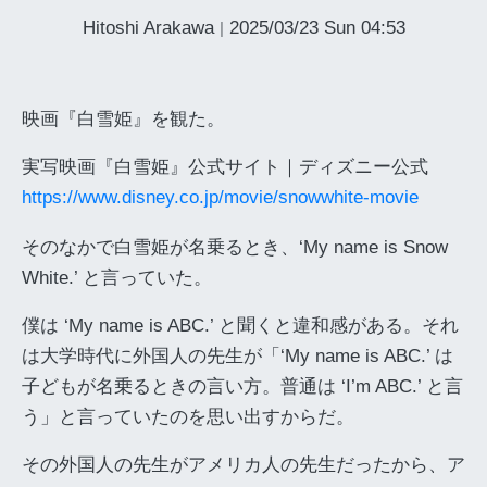
Hitoshi Arakawa
2025/03/23 Sun 04:53
|
映画『白雪姫』を観た。
実写映画『白雪姫』公式サイト｜ディズニー公式
https://www.disney.co.jp/movie/snowwhite-movie
そのなかで白雪姫が名乗るとき、‘My name is Snow
White.’ と言っていた。
僕は ‘My name is ABC.’ と聞くと違和感がある。それ
は大学時代に外国人の先生が「‘My name is ABC.’ は
子どもが名乗るときの言い方。普通は ‘I’m ABC.’ と言
う」と言っていたのを思い出すからだ。
その外国人の先生がアメリカ人の先生だったから、ア