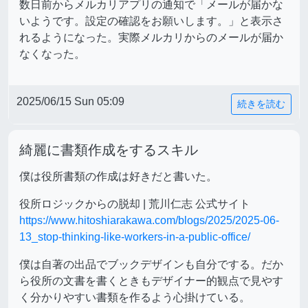
数日前からメルカリアプリの通知で「メールが届かな
いようです。設定の確認をお願いします。」と表示さ
れるようになった。実際メルカリからのメールが届か
なくなった。
2025/06/15 Sun 05:09
続きを読む
綺麗に書類作成をするスキル
僕は役所書類の作成は好きだと書いた。
役所ロジックからの脱却 | 荒川仁志 公式サイト
https://www.hitoshiarakawa.com/blogs/2025/2025-06-
13_stop-thinking-like-workers-in-a-public-office/
僕は自著の出品でブックデザインも自分でする。だか
ら役所の文書を書くときもデザイナー的観点で見やす
く分かりやすい書類を作るよう心掛けている。