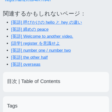
関連するかもしれないページ：
[英語] 呼びかけの hello と hey の違い
[英語] 締めの peace
[英語] Welcome to another video.
[語学] register を意識せよ
[英語] number one / number two
[英語] the other half
[英語] overseas
目次 | Table of Contents
Tags