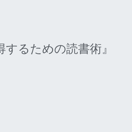
得するための読書術』