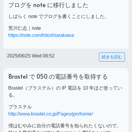
ブログを note に移行しました
しばらく note でブログを書くことにしました。
荒川仁志｜note
https://note.com/hitoshiarakawa
2025/06/25 Wed 06:52
続きを読む
Brastel で 050 の電話番号を取得する
Brastel（ブラステル）の IP 電話を 10 年ほど使ってい
る。
ブラステル
http://www.brastel.co.jp/Pages/jpn/home/
僕はむやみに自分の電話番号を知られたくないので、