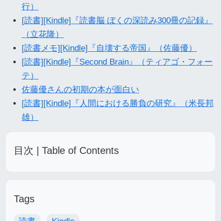
行）
[読書][Kindle]『読書脳 ぼくの深読み300冊の記録』
（立花隆）
[読書メモ][Kindle]『自壊する帝国』（佐藤優）
[読書][Kindle]『Second Brain』（ティアゴ・フォー
テ）
佐藤優さんの初期の本が面白い
[読書][Kindle]『人間における勝負の研究』（米長邦
雄）
目次 | Table of Contents
Tags