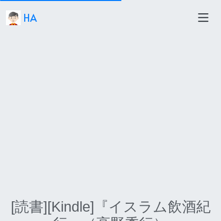
HA
[読書][Kindle]『イスラム飲酒紀