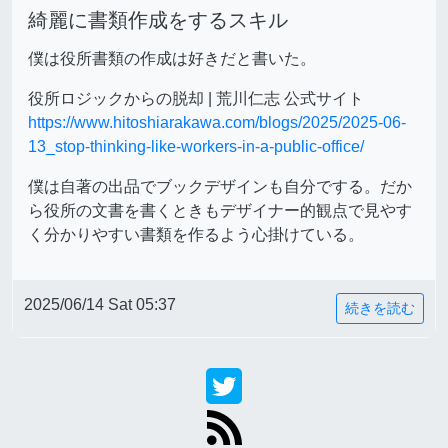
綺麗に書類作成をするスキル
僕は役所書類の作成は好きだと書いた。
役所ロジックからの脱却 | 荒川仁志 公式サイト
https://www.hitoshiarakawa.com/blogs/2025/2025-06-
13_stop-thinking-like-workers-in-a-public-office/
僕は自著の出品でブックデザインも自分でする。だか
ら役所の文書を書くときもデザイナー的観点で見やす
く分かりやすい書類を作るよう心掛けている。
2025/06/14 Sat 05:37
続きを読む