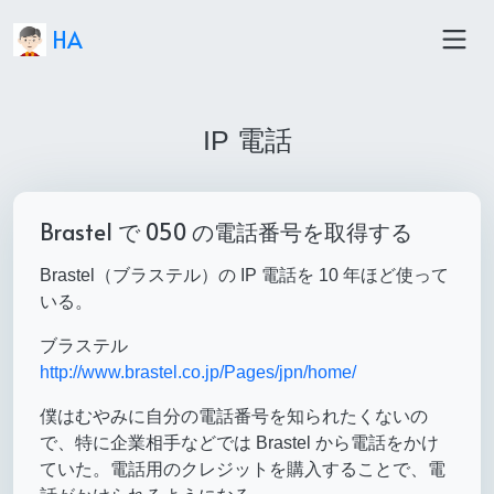
HA
IP 電話
Brastel で 050 の電話番号を取得する
Brastel（ブラステル）の IP 電話を 10 年ほど使って
いる。
ブラステル
http://www.brastel.co.jp/Pages/jpn/home/
僕はむやみに自分の電話番号を知られたくないの
で、特に企業相手などでは Brastel から電話をかけ
ていた。電話用のクレジットを購入することで、電