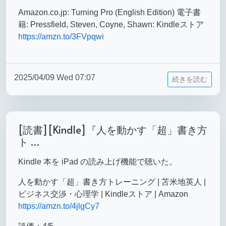
Amazon.co.jp: Turning Pro (English Edition) 電子書
籍: Pressfield, Steven, Coyne, Shawn: Kindleストア
https://amzn.to/3FVpqwi
2025/04/09 Wed 07:07
続きを読む
[読書][Kindle]『人を動かす「超」書き方
ト …
Kindle 本を iPad の読み上げ機能で聴いた。
人を動かす「超」書き方トレーニング | 苫米地英人 |
ビジネス交渉・心理学 | Kindleストア | Amazon
https://amzn.to/4jlgCy7